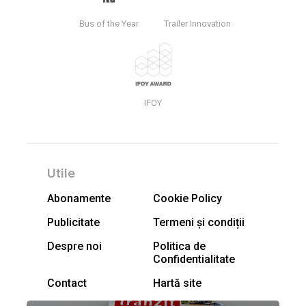
Bus of the Year
Trailer Innovation
IFOY
Utile
Abonamente
Cookie Policy
Publicitate
Termeni și condiții
Despre noi
Politica de
Confidentialitate
Contact
Hartă site