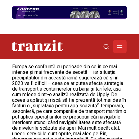
Europa se confruntă cu perioade din ce în ce mai
intense și mai frecvente de secetă – iar situația
precipitaților din această iarnă sugerează că și în
2023 va fi dificil – ceea ce ar putea afecta strategia
de transport a containerelor cu barja și tarifele, așa
cum reiese dintr-o analiză realizată de Upply. De
aceea a apărut și riscă să fie prezentă tot mai des în
facturi o „suprataxă pentru apă scăzută“, temporară,
sezonieră, pe care companiile de transport maritim o
pot aplica operațiunilor ce presupun căi navigabile
interioare atunci când navigabilitatea este afectată
de nivelurile scăzute ale apei. Mai mult decât atât,
uneori serviciile sunt oprite, mai ales pe Rin,