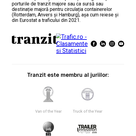
porturile de tranzit majore sau ca sursă sau
destinație majoră pentru circulația containerelor
(Rotterdam, Anvers și Hamburg), așa cum reiese și
din Eurostat a traficului din 2021.
Tranzit este membru al juriilor:
Van of the Year
Truck of the Year