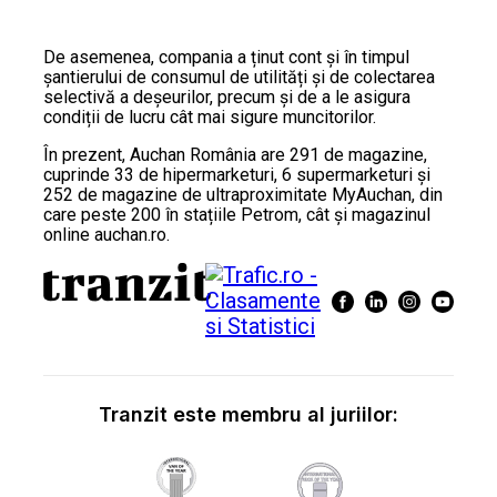
De asemenea, compania a ținut cont și în timpul
șantierului de consumul de utilități și de colectarea
selectivă a deșeurilor, precum și de a le asigura
condiții de lucru cât mai sigure muncitorilor.
În prezent, Auchan România are 291 de magazine,
cuprinde 33 de hipermarketuri, 6 supermarketuri și
252 de magazine de ultraproximitate MyAuchan, din
care peste 200 în stațiile Petrom, cât și magazinul
online auchan.ro.
Tranzit este membru al juriilor: