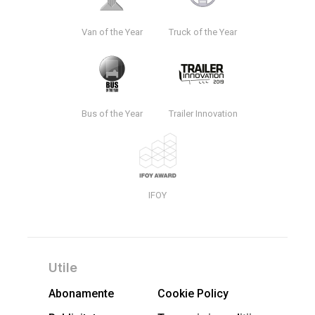
Van of the Year
Truck of the Year
Bus of the Year
Trailer Innovation
IFOY
Utile
Abonamente
Cookie Policy