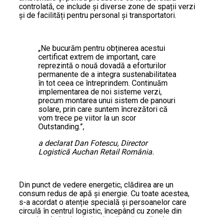
controlată, ce include și diverse zone de spații verzi
și de facilități pentru personal și transportatori.
„Ne bucurăm pentru obținerea acestui
certificat extrem de important, care
reprezintă o nouă dovadă a eforturilor
permanente de a integra sustenabilitatea
în tot ceea ce întreprindem. Continuăm
implementarea de noi sisteme verzi,
precum montarea unui sistem de panouri
solare, prin care suntem încrezători că
vom trece pe viitor la un scor
Outstanding.”,
a declarat Dan Fotescu, Director
Logistică Auchan Retail România.
Din punct de vedere energetic, clădirea are un
consum redus de apă și energie. Cu toate acestea,
s-a acordat o atenție specială și persoanelor care
circulă în centrul logistic, începând cu zonele din