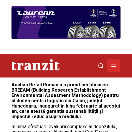
Auchan Retail România a primit certificarea
BREEAM (Building Research Establishment
Environmental Assesment Methodology) pentru
al doilea centru logistic din Călan, județul
Hunedoara, inaugurat în luna februarie al acestui
an, care atestă garanția sustenabilității și
impactul redus asupra mediului.
În urma efectuării evaluării complexe al depozitului,
compania a primit calificativul „Very Good” cu un