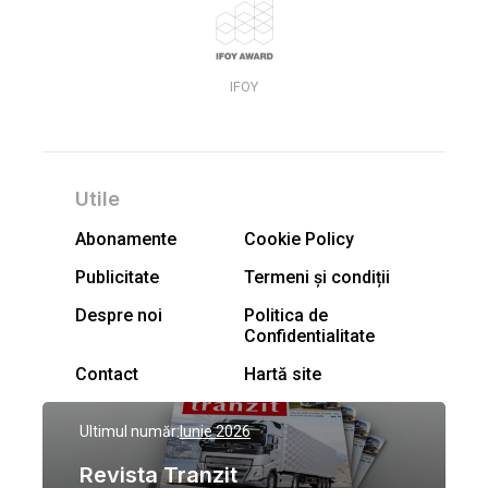
IFOY
Utile
Abonamente
Cookie Policy
Publicitate
Termeni și condiții
Despre noi
Politica de
Confidentialitate
Contact
Hartă site
Ultimul număr:
Iunie 2026
Revista Tranzit