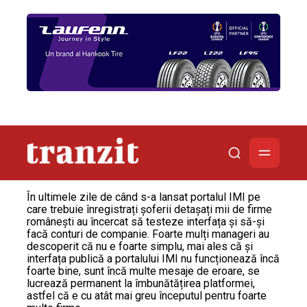
În ultimele zile de când s-a lansat portalul IMI pe
care trebuie înregistrați șoferii detașați mii de firme
românești au încercat să testeze interfața și să-și
facă conturi de companie. Foarte mulți manageri au
descoperit că nu e foarte simplu, mai ales că și
interfața publică a portalului IMI nu funcționează încă
foarte bine, sunt încă multe mesaje de eroare, se
lucrează permanent la îmbunătățirea platformei,
astfel că e cu atât mai greu începutul pentru foarte