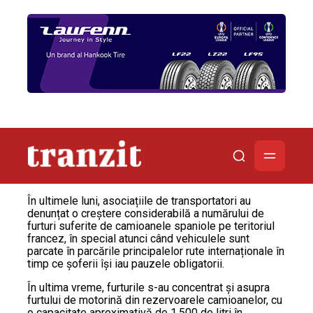
În ultimele luni, asociațiile de transportatori au
denunțat o creștere considerabilă a numărului de
furturi suferite de camioanele spaniole pe teritoriul
francez, în special atunci când vehiculele sunt
parcate în parcările principalelor rute internaționale în
timp ce șoferii își iau pauzele obligatorii.
În ultima vreme, furturile s-au concentrat și asupra
furtului de motorină din rezervoarele camioanelor, cu
o capacitate aproximativă de 1.500 de litri în