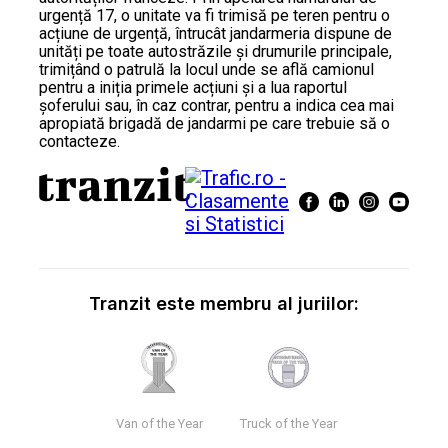
urgență 17, o unitate va fi trimisă pe teren pentru o
acțiune de urgență, întrucât jandarmeria dispune de
unități pe toate autostrăzile și drumurile principale,
trimițând o patrulă la locul unde se află camionul
pentru a iniția primele acțiuni și a lua raportul
șoferului sau, în caz contrar, pentru a indica cea mai
apropiată brigadă de jandarmi pe care trebuie să o
contacteze.
Tranzit este membru al juriilor:
Van of the Year
Truck of the Year