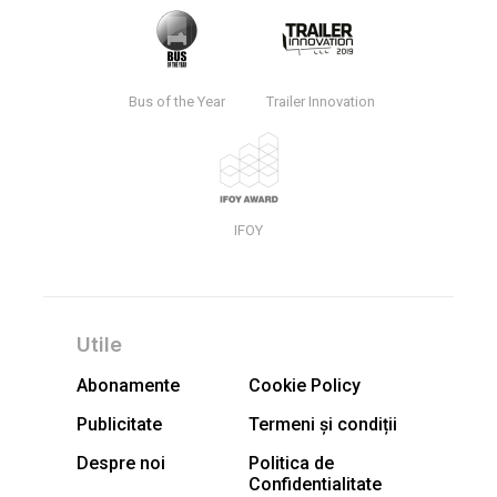
Bus of the Year
Trailer Innovation
IFOY
Utile
Abonamente
Cookie Policy
Publicitate
Termeni și condiții
Despre noi
Politica de
Confidentialitate