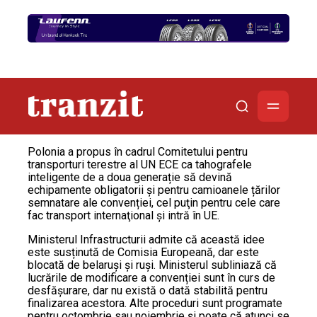
Polonia a propus în cadrul Comitetului pentru
transporturi terestre al UN ECE ca tahografele
inteligente de a doua generație să devină
echipamente obligatorii şi pentru camioanele țărilor
semnatare ale convenției, cel puţin pentru cele care
fac transport internaţional şi intră în UE.
Ministerul Infrastructurii admite că această idee
este susținută de Comisia Europeană, dar este
blocată de belaruși și ruși. Ministerul subliniază că
lucrările de modificare a convenției sunt în curs de
desfășurare, dar nu există o dată stabilită pentru
finalizarea acestora. Alte proceduri sunt programate
pentru octombrie sau noiembrie și poate că atunci se