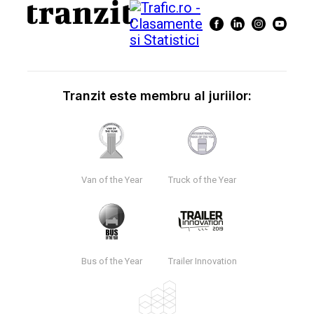
Tranzit este membru al juriilor:
Van of the Year
Truck of the Year
Bus of the Year
Trailer Innovation