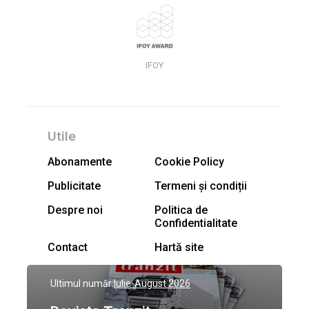
IFOY
Utile
Abonamente
Cookie Policy
Publicitate
Termeni și condiții
Despre noi
Politica de
Confidentialitate
Contact
Hartă site
Ultimul număr:
Iulie-August 2026