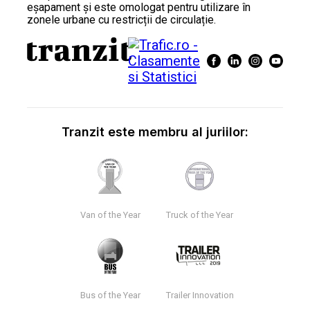
eșapament și este omologat pentru utilizare în
zonele urbane cu restricții de circulație.
Tranzit este membru al juriilor:
Van of the Year
Truck of the Year
Bus of the Year
Trailer Innovation