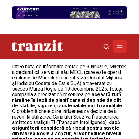
Într-o notă de informare emisă pe 8 ianuarie, Maersk
a declarat că serviciul său MECL (care este operat
exclusiv de Maersk și conectează Orientul Mijlociu
și India cu Coasta de Est a SUA) a traversat cu
succes Marea Roșie pe 19 decembrie 2025. Totuși,
compania a precizat că revenirea pe
această rută
rămâne în fază de planificare și depinde de cât
de stabile, sigure și sustenabile vor fi condițiile
.
O problemă cheie care influențează decizia de a
reveni la utilizarea Canalului Suez va fi asigurarea,
amintesc analiștii TI (Transport Intelligence):
dacă
asigurătorii consideră că riscul pentru navele
din Marea Roșie a scăzut, ei vor reduce nivelul