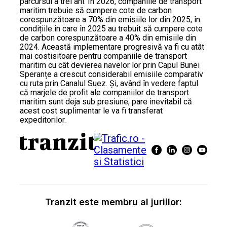
parcursul a trei ani. În 2026, companiile de transport
maritim trebuie să cumpere cote de carbon
corespunzătoare a 70% din emisiile lor din 2025, în
condițiile în care în 2025 au trebuit să cumpere cote
de carbon corespunzătoare a 40% din emisiile din
2024. Această implementare progresivă va fi cu atât
mai costisitoare pentru companiile de transport
maritim cu cât devierea navelor lor prin Capul Bunei
Speranțe a crescut considerabil emisiile comparativ
cu ruta prin Canalul Suez. Și, având în vedere faptul
că marjele de profit ale companiilor de transport
maritim sunt deja sub presiune, pare inevitabil că
acest cost suplimentar le va fi transferat
expeditorilor.
Tranzit este membru al juriilor: