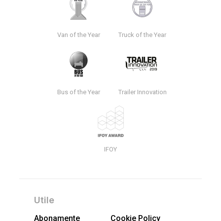
Van of the Year
Truck of the Year
Bus of the Year
Trailer Innovation
IFOY
Utile
Abonamente
Cookie Policy