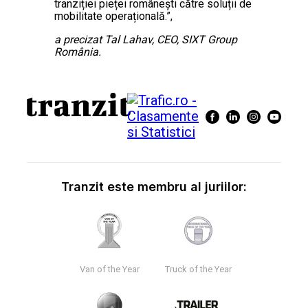
tranziției pieței românești către soluții de
mobilitate operațională.”,
a precizat Tal Lahav, CEO, SIXT Group
România.
Tranzit este membru al juriilor:
Van of the Year
Truck of the Year