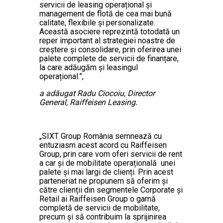
servicii de leasing operațional și
management de flotă de cea mai bună
calitate, flexibile și personalizate.
Această asociere reprezintă totodată un
reper important al strategiei noastre de
creștere și consolidare, prin oferirea unei
palete complete de servicii de finanțare,
la care adăugăm și leasingul
operațional.”,
a adăugat Radu Ciocoiu, Director
General, Raiffeisen Leasing.
„SIXT Group România semnează cu
entuziasm acest acord cu Raiffeisen
Group, prin care vom oferi servicii de rent
a car și de mobilitate operațională unei
palete și mai largi de clienți. Prin acest
parteneriat ne propunem să oferim și
către clienții din segmentele Corporate și
Retail ai Raiffeisen Group o gamă
completă de servicii de mobilitate,
precum și să contribuim la sprijinirea