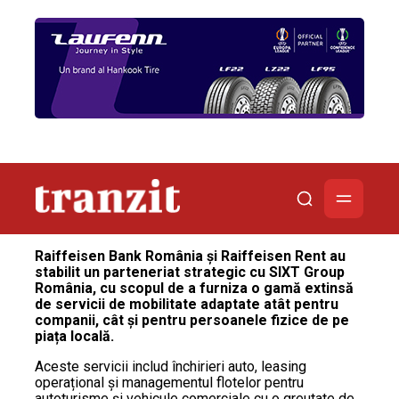
Raiffeisen Bank România și Raiffeisen Rent au
stabilit un parteneriat strategic cu SIXT Group
România, cu scopul de a furniza o gamă extinsă
de servicii de mobilitate adaptate atât pentru
companii, cât și pentru persoanele fizice de pe
piața locală.
Aceste servicii includ închirieri auto, leasing
operațional și managementul flotelor pentru
autoturisme și vehicule comerciale cu o greutate de