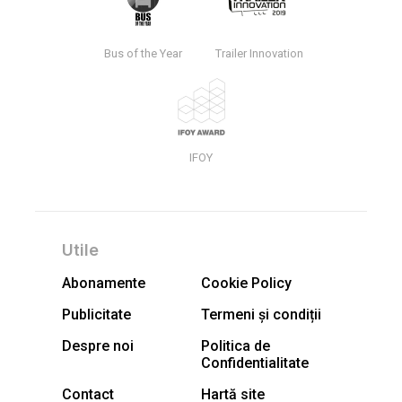
Bus of the Year
Trailer Innovation
IFOY
Utile
Abonamente
Cookie Policy
Publicitate
Termeni și condiții
Despre noi
Politica de
Confidentialitate
Contact
Hartă site