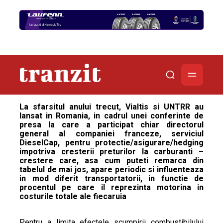
La sfarsitul anului trecut, Vialtis si UNTRR au
lansat in Romania, in cadrul unei conferinte de
presa la care a participat chiar directorul
general al companiei franceze, serviciul
DieselCap, pentru protectie/asigurare/hedging
impotriva cresterii preturilor la carburanti –
crestere care, asa cum puteti remarca din
tabelul de mai jos, apare periodic si influenteaza
in mod diferit transportatorii, in functie de
procentul pe care il reprezinta motorina in
costurile totale ale fiecaruia
Pentru a limita efectele scumpirii combustibilului