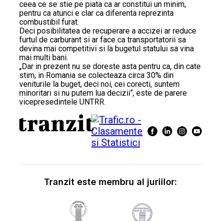
ceea ce se stie pe piata ca ar constitui un minim,
pentru ca atunci e clar ca diferenta reprezinta
combustibil furat.
Deci posibilitatea de recuperare a accizei ar reduce
furtul de carburant si ar face ca transportatorii sa
devina mai competitivi si la bugetul statului sa vina
mai multi bani.
„Dar in prezent nu se doreste asta pentru ca, din cate
stim, in Romania se colecteaza circa 30% din
veniturile la buget, deci noi, cei corecti, suntem
minoritari si nu putem lua decizii“, este de parere
vicepresedintele UNTRR.
Tranzit este membru al juriilor: