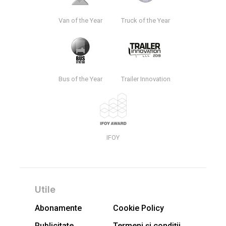
Van of the Year
Truck of the Year
Bus of the Year
Trailer Innovation
IFOY
Utile
Abonamente
Cookie Policy
Publicitate
Termeni și condiții