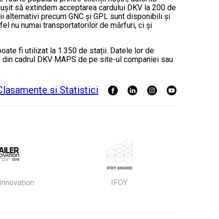
 reușit să extindem acceptarea cardului DKV la 200 de
lii alternativi precum GNC și GPL sunt disponibili și
l nu numai transportatorilor de mărfuri, ci și
e fi utilizat la 1.350 de stații. Datele lor de
 rute din cadrul DKV MAPS de pe site-ul companiei sau
 Innovation
IFOY