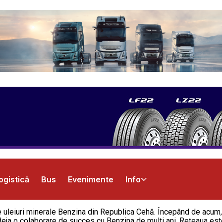
ogistică
Bus
Evenimente
Info
uleiuri minerale Benzina din Republica Cehă. Începând de acum, 
deja o colaborare de succes cu Benzina de mulți ani. Rețeaua este f