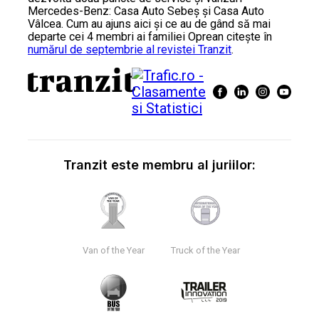
Mercedes-Benz: Casa Auto Sebeș și Casa Auto
Vâlcea. Cum au ajuns aici și ce au de gând să mai
departe cei 4 membri ai familiei Oprean citește în
numărul de septembrie al revistei Tranzit
.
Tranzit este membru al juriilor:
Van of the Year
Truck of the Year