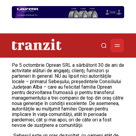
Pe 5 octombrie Oprean SRL a sărbătorit 30 de ani de
activitate alături de angajaţi, clienţi, furnizori şi
parteneri în general. NU au lipsit nici autorităţile
locale – primarul Sebeşului, preşedintele Consiliului
Judeţean Alba – care au felicitat familia Oprean
pentru dezvoltarea frumoasă şi pentru transferul
managementului a trei companii de top din oraş către
noua generaţie în condiţii excelente. De asemenea,
autorităţile au mulţumit familiei Oprean pentru
implicare în viaţa comunităţii, atât în perioada
pandemiei, cât şi mai apoi, ori de câte ori a fost
nevoie de susţinere a comunităţii.
„Sebeșul este un oraş dezvoltat, cu oameni atât de