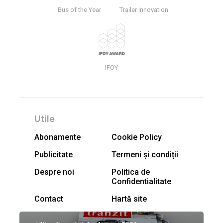
Bus of the Year
Trailer Innovation
IFOY
Utile
Abonamente
Cookie Policy
Publicitate
Termeni și condiții
Despre noi
Politica de
Confidentialitate
Contact
Hartă site