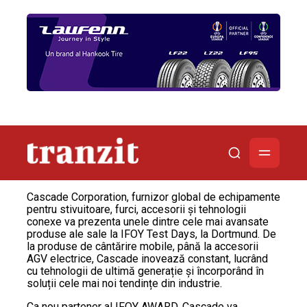
Cascade Corporation, furnizor global de echipamente
pentru stivuitoare, furci, accesorii și tehnologii
conexe va prezenta unele dintre cele mai avansate
produse ale sale la IFOY Test Days, la Dortmund. De
la produse de cântărire mobile, până la accesorii
AGV electrice, Cascade inovează constant, lucrând
cu tehnologii de ultimă generație și încorporând în
soluții cele mai noi tendințe din industrie.
Ca nou partener al IFOY AWARD, Cascade va