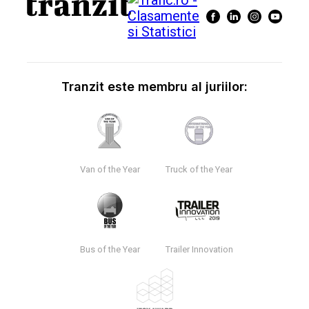
Tranzit este membru al juriilor:
Van of the Year
Truck of the Year
Bus of the Year
Trailer Innovation