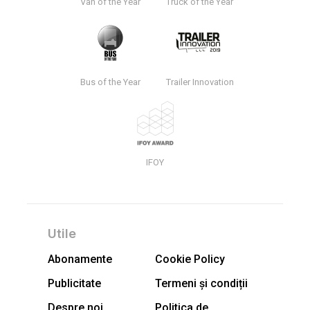
Van of the Year
Truck of the Year
Bus of the Year
Trailer Innovation
IFOY
Utile
Abonamente
Cookie Policy
Publicitate
Termeni și condiții
Despre noi
Politica de