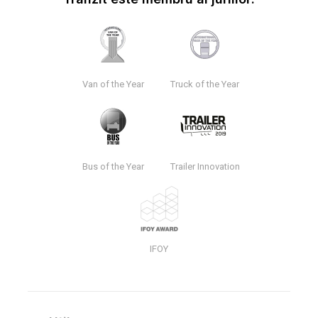
Van of the Year
Truck of the Year
Bus of the Year
Trailer Innovation
IFOY