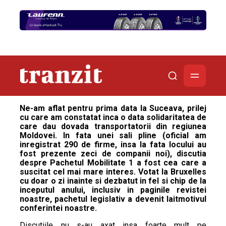
Ne-am aflat pentru prima data la Suceava, prilej
cu care am constatat inca o data solidaritatea de
care dau dovada transportatorii din regiunea
Moldovei. In fata unei sali pline (oficial am
inregistrat 290 de firme, insa la fata locului au
fost prezente zeci de companii noi), discutia
despre Pachetul Mobilitate 1 a fost cea care a
suscitat cel mai mare interes. Votat la Bruxelles
cu doar o zi inainte si dezbatut in fel si chip de la
inceputul anului, inclusiv in paginile revistei
noastre, pachetul legislativ a devenit laitmotivul
conferintei noastre.
Discutiile nu s-au axat insa foarte mult pe