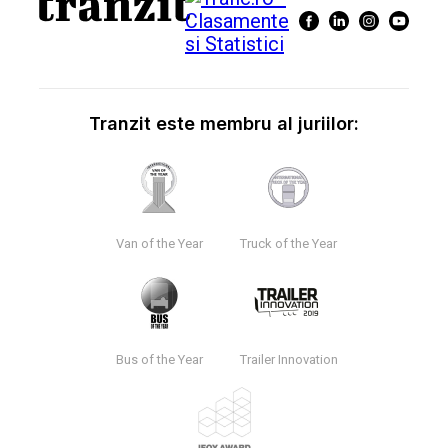
Tranzit este membru al juriilor:
Van of the Year
Truck of the Year
Bus of the Year
Trailer Innovation