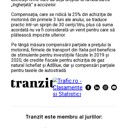
„înghețată” a accizelor.
Compensaţia, care se ridică la 25% din achiziţia de
motorină din primele 3 luni ale anului, se traduce
practic într-un sprijin de 30 cenţi/litru, plus că suma
acordată nu va fi considerată un venit pentru care să
plătească impozite ulterior.
Pe lângă măsura compensării parţiale a preţului la
motorină, firmele de transport din Italia pot beneficia
de stimulente pentru investițiile făcute în 2019 şi
2020, de credite fiscale pentru achiziţia de gaz
natural lichefiat şi AdBlue, dar şi compensări parţiale
pentru taxele de autostradă.
Tranzit este membru al juriilor: