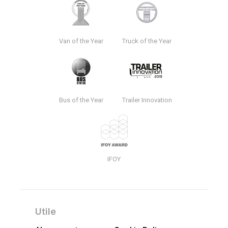
Van of the Year
Truck of the Year
Bus of the Year
Trailer Innovation
IFOY
Utile