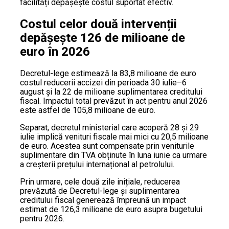
facilități depășește costul suportat efectiv.
Costul celor două intervenții
depășește 126 de milioane de
euro în 2026
Decretul-lege estimează la 83,8 milioane de euro
costul reducerii accizei din perioada 30 iulie–6
august și la 22 de milioane suplimentarea creditului
fiscal. Impactul total prevăzut în act pentru anul 2026
este astfel de 105,8 milioane de euro.
Separat, decretul ministerial care acoperă 28 și 29
iulie implică venituri fiscale mai mici cu 20,5 milioane
de euro. Acestea sunt compensate prin veniturile
suplimentare din TVA obținute în luna iunie ca urmare
a creșterii prețului internațional al petrolului.
Prin urmare, cele două zile inițiale, reducerea
prevăzută de Decretul-lege și suplimentarea
creditului fiscal generează împreună un impact
estimat de 126,3 milioane de euro asupra bugetului
pentru 2026.