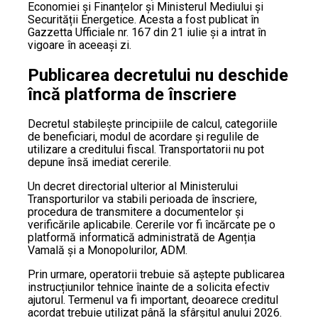
Economiei și Finanțelor și Ministerul Mediului și
Securității Energetice. Acesta a fost publicat în
Gazzetta Ufficiale nr. 167 din 21 iulie și a intrat în
vigoare în aceeași zi.
Publicarea decretului nu deschide
încă platforma de înscriere
Decretul stabilește principiile de calcul, categoriile
de beneficiari, modul de acordare și regulile de
utilizare a creditului fiscal. Transportatorii nu pot
depune însă imediat cererile.
Un decret directorial ulterior al Ministerului
Transporturilor va stabili perioada de înscriere,
procedura de transmitere a documentelor și
verificările aplicabile. Cererile vor fi încărcate pe o
platformă informatică administrată de Agenția
Vamală și a Monopolurilor, ADM.
Prin urmare, operatorii trebuie să aștepte publicarea
instrucțiunilor tehnice înainte de a solicita efectiv
ajutorul. Termenul va fi important, deoarece creditul
acordat trebuie utilizat până la sfârșitul anului 2026.