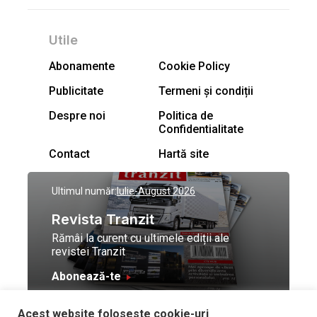
Utile
Abonamente
Cookie Policy
Publicitate
Termeni și condiții
Despre noi
Politica de
Confidentialitate
Contact
Hartă site
Ultimul număr:
Iulie-August 2026
Revista Tranzit
Rămâi la curent cu ultimele ediții ale
revistei Tranzit
Abonează-te
Acest website foloseste cookie-uri