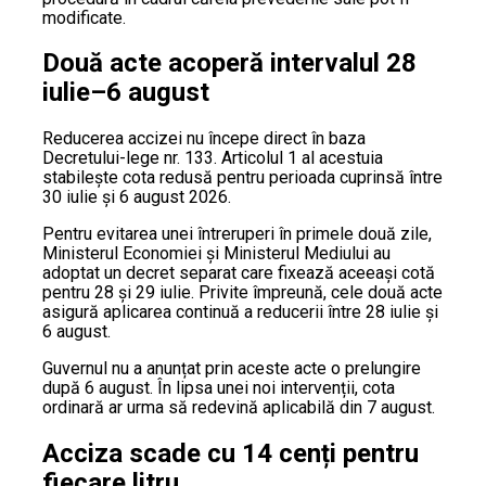
modificate.
Două acte acoperă intervalul 28
iulie–6 august
Reducerea accizei nu începe direct în baza
Decretului-lege nr. 133. Articolul 1 al acestuia
stabilește cota redusă pentru perioada cuprinsă între
30 iulie și 6 august 2026.
Pentru evitarea unei întreruperi în primele două zile,
Ministerul Economiei și Ministerul Mediului au
adoptat un decret separat care fixează aceeași cotă
pentru 28 și 29 iulie. Privite împreună, cele două acte
asigură aplicarea continuă a reducerii între 28 iulie și
6 august.
Guvernul nu a anunțat prin aceste acte o prelungire
după 6 august. În lipsa unei noi intervenții, cota
ordinară ar urma să redevină aplicabilă din 7 august.
Acciza scade cu 14 cenți pentru
fiecare litru