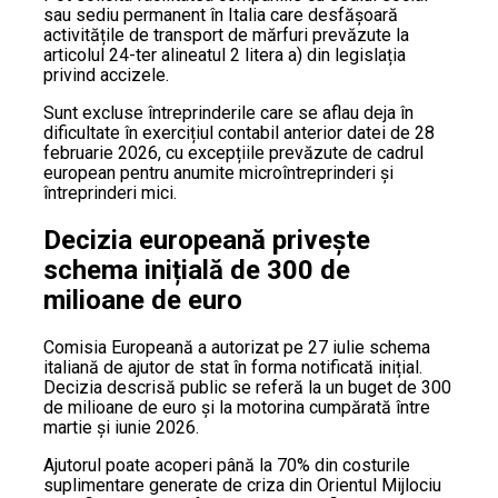
sau sediu permanent în Italia care desfășoară
activitățile de transport de mărfuri prevăzute la
articolul 24-ter alineatul 2 litera a) din legislația
privind accizele.
Sunt excluse întreprinderile care se aflau deja în
dificultate în exercițiul contabil anterior datei de 28
februarie 2026, cu excepțiile prevăzute de cadrul
european pentru anumite microîntreprinderi și
întreprinderi mici.
Decizia europeană privește
schema inițială de 300 de
milioane de euro
Comisia Europeană a autorizat pe 27 iulie schema
italiană de ajutor de stat în forma notificată inițial.
Decizia descrisă public se referă la un buget de 300
de milioane de euro și la motorina cumpărată între
martie și iunie 2026.
Ajutorul poate acoperi până la 70% din costurile
suplimentare generate de criza din Orientul Mijlociu