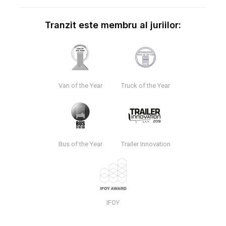
Tranzit este membru al juriilor:
Van of the Year
Truck of the Year
Bus of the Year
Trailer Innovation
IFOY