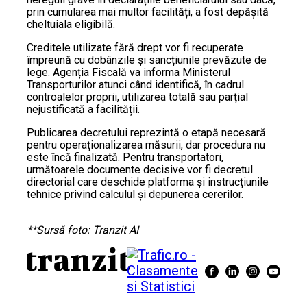
prin cumularea mai multor facilități, a fost depășită
cheltuiala eligibilă.
Creditele utilizate fără drept vor fi recuperate
împreună cu dobânzile și sancțiunile prevăzute de
lege. Agenția Fiscală va informa Ministerul
Transporturilor atunci când identifică, în cadrul
controalelor proprii, utilizarea totală sau parțial
nejustificată a facilității.
Publicarea decretului reprezintă o etapă necesară
pentru operaționalizarea măsurii, dar procedura nu
este încă finalizată. Pentru transportatori,
următoarele documente decisive vor fi decretul
directorial care deschide platforma și instrucțiunile
tehnice privind calculul și depunerea cererilor.
**Sursă foto: Tranzit AI