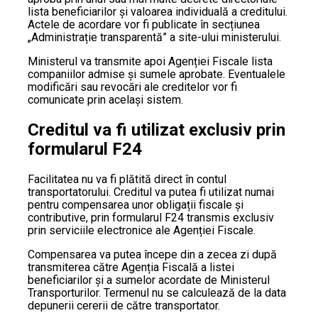
lista beneficiarilor și valoarea individuală a creditului.
Actele de acordare vor fi publicate în secțiunea
„Administrație transparentă” a site-ului ministerului.
Ministerul va transmite apoi Agenției Fiscale lista
companiilor admise și sumele aprobate. Eventualele
modificări sau revocări ale creditelor vor fi
comunicate prin același sistem.
Creditul va fi utilizat exclusiv prin
formularul F24
Facilitatea nu va fi plătită direct în contul
transportatorului. Creditul va putea fi utilizat numai
pentru compensarea unor obligații fiscale și
contributive, prin formularul F24 transmis exclusiv
prin serviciile electronice ale Agenției Fiscale.
Compensarea va putea începe din a zecea zi după
transmiterea către Agenția Fiscală a listei
beneficiarilor și a sumelor acordate de Ministerul
Transporturilor. Termenul nu se calculează de la data
depunerii cererii de către transportator.