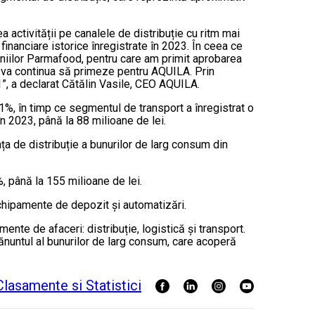
a activității pe canalele de distribuție cu ritm mai
 financiare istorice înregistrate în 2023. În ceea ce
niilor Parmafood, pentru care am primit aprobarea
e, va continua să primeze pentru AQUILA. Prin
”, a declarat Cătălin Vasile, CEO AQUILA.
11%, în timp ce segmentul de transport a înregistrat o
n 2023, până la 88 milioane de lei.
ața de distribuție a bunurilor de larg consum din
, până la 155 milioane de lei.
echipamente de depozit și automatizări.
te de afaceri: distribuție, logistică și transport.
untul al bunurilor de larg consum, care acoperă