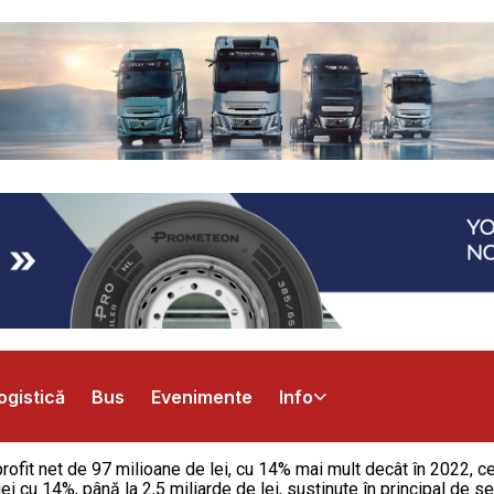
ogistică
Bus
Evenimente
Info
rofit net de 97 milioane de lei, cu 14% mai mult decât în 2022, c
iei cu 14%, până la 2,5 miliarde de lei, susținute în principal de 