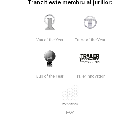
Tranzit este membru al juriilor:
Van of the Year
Truck of the Year
Bus of the Year
Trailer Innovation
IFOY