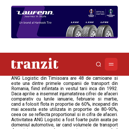
ANG Logistic din Timisoara are 48 de camioane si
este una dintre primele companii de transport din
Romania, fiind infiintata in vestul tarii inca din 1992.
Daca aprilie a insemnat injumatatirea cifrei de afaceri
comparativ cu lunile ianuarie, februarie si martie,
cand a folosit flota in proportie de 60%, incepand din
mai aceasta este utilizata in proportie de 80-90%,
ceea ce se reflecta proportional si in cifra de afaceri.
Activitatea ANG Logistic a fost foarte putin axata pe
domeniul automotive, iar cand volumele de transport