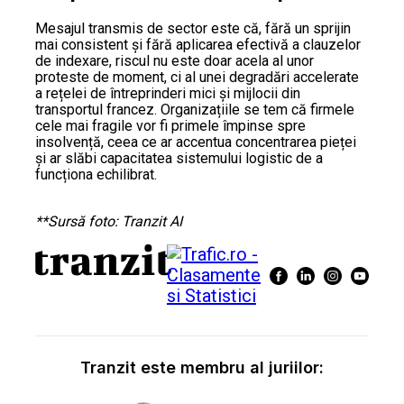
Mesajul transmis de sector este că, fără un sprijin
mai consistent și fără aplicarea efectivă a clauzelor
de indexare, riscul nu este doar acela al unor
proteste de moment, ci al unei degradări accelerate
a rețelei de întreprinderi mici și mijlocii din
transportul francez. Organizațiile se tem că firmele
cele mai fragile vor fi primele împinse spre
insolvență, ceea ce ar accentua concentrarea pieței
și ar slăbi capacitatea sistemului logistic de a
funcționa echilibrat.
**Sursă foto: Tranzit AI
Tranzit este membru al juriilor: