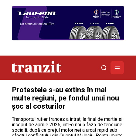
Protestele s-au extins în mai
multe regiuni, pe fondul unui nou
șoc al costurilor
Transportul rutier francez a intrat, la final de martie și
început de aprilie 2026, într-o nouă fază de tensiune
socială, după ce prețul motorinei a urcat rapid sub
efectul conflictului din Orientul Mijlociu. Pentru multe