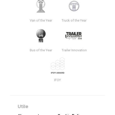
Van of the Year
Truck of the Year
Bus of the Year
Trailer Innovation
IFOY
Utile