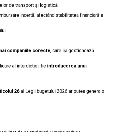
elor de transport și logistică.
mbursare incertă, afectând stabilitatea financiară a
”
lui.
mai companiile corecte
, care își gestionează
care al interdicției, fie
introducerea unui
ticolul 26
al Legii bugetului 2026 ar putea genera o