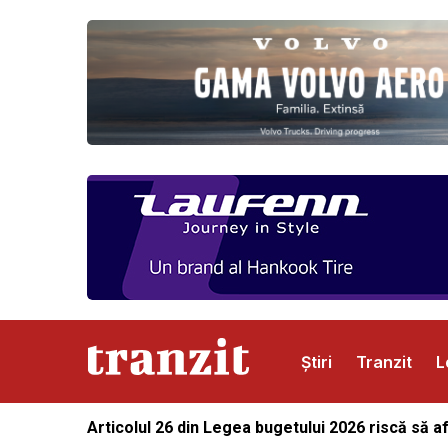
Știri
Tranzit
L
Articolul 26 din Legea bugetului 2026 riscă să a
Abonamente
Publicitate
Contact