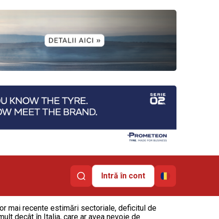
Intră în cont
r mai recente estimări sectoriale, deficitul de
ult decât în Italia, care ar avea nevoie de