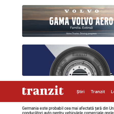
Știri
Tranzit
L
Germania este probabil cea mai afectată țară din Uni
Abonamente
Publicitate
Contact
conducători auto pentru vehiculele comerciale grele e