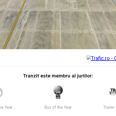
Tranzit este membru al juriilor:
the Year
Bus of the Year
Trailer