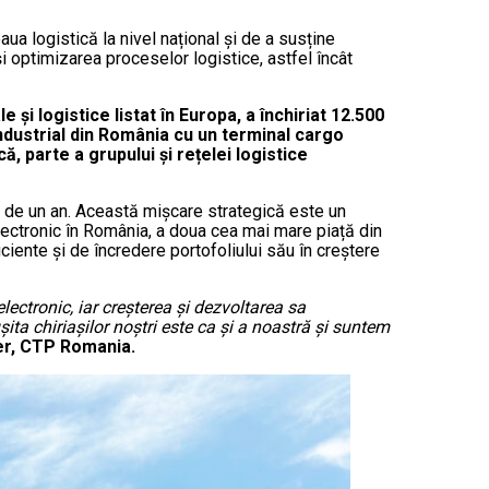
a logistică la nivel național și de a susține
i optimizarea proceselor logistice, astfel încât
 și logistice listat în Europa, a închiriat 12.500
dustrial din România cu un terminal cargo
că, parte a grupului și rețelei logistice
n de un an. Această mișcare strategică este un
electronic în România, a doua cea mai mare piață din
ciente și de încredere portofoliului său în creștere
ectronic, iar creșterea și dezvoltarea sa
a chiriașilor noștri este ca și a noastră și suntem
er, CTP Romania.