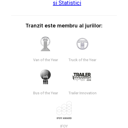
Tranzit este membru al juriilor:
Van of the Year
Truck of the Year
Bus of the Year
Trailer Innovation
IFOY