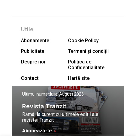
Utile
Abonamente
Cookie Policy
Publicitate
Termeni și condiții
Despre noi
Politica de
Confidentialitate
Contact
Hartă site
Ultimul număr:
Iulie-August 2026
Revista Tranzit
Rămâi la curent cu ultimele ediții ale
revistei Tranzit
Abonează-te