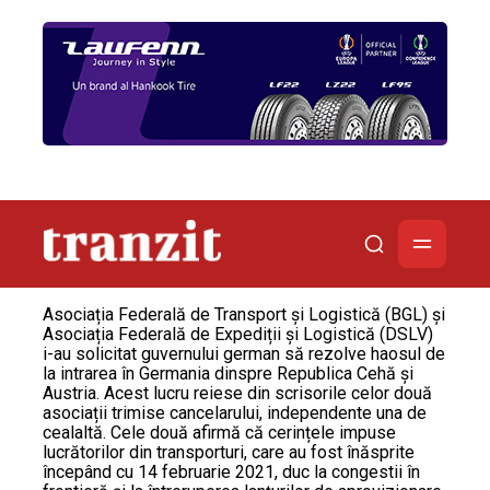
Asociația Federală de Transport și Logistică (BGL) și
Asociația Federală de Expediții și Logistică (DSLV)
i-au solicitat guvernului german să rezolve haosul de
la intrarea în Germania dinspre Republica Cehă și
Austria. Acest lucru reiese din scrisorile celor două
asociații trimise cancelarului, independente una de
cealaltă. Cele două afirmă că cerințele impuse
lucrătorilor din transporturi, care au fost înăsprite
începând cu 14 februarie 2021, duc la congestii în