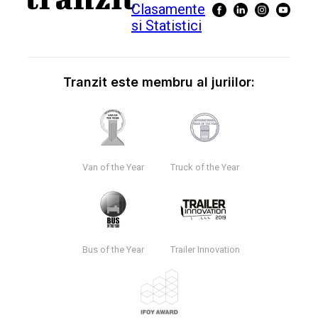
Tranzit este membru al juriilor:
Van of the Year
Truck of the Year
Bus of the Year
Trailer Innovation