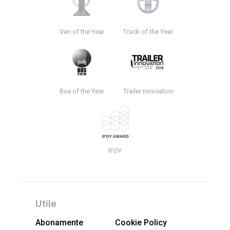
Van of the Year
Truck of the Year
Bus of the Year
Trailer Innovation
IFOY
Utile
Abonamente
Cookie Policy