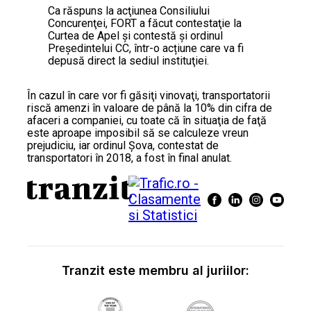
Ca răspuns la acţiunea Consiliului
Concurenţei, FORT a făcut contestaţie la
Curtea de Apel şi contestă şi ordinul
Preşedintelui CC, într-o acțiune care va fi
depusă direct la sediul instituţiei.
În cazul în care vor fi găsiţi vinovaţi, transportatorii
riscă amenzi în valoare de până la 10% din cifra de
afaceri a companiei, cu toate că în situaţia de faţă
este aproape imposibil să se calculeze vreun
prejudiciu, iar ordinul Şova, contestat de
transportatori în 2018, a fost în final anulat.
Tranzit este membru al juriilor: