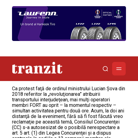
Ca protest faţă de ordinul ministrului Lucian Şova din
2018 referitor la „revoluţionarea” atribuirii
transportului interjudeţean, mai mulţi operatori
membri FORT au oprit – la momentul respectiv –
simultan activitatea pentru două ore. Acum, la doi ani
distanţă de la eveniment, fără să fi fost făcută vreo
reclamaţie pe această temă, Consiliul Concurenţei
(CC) s-a autosesizat de o posibilă nerespectare a
art. 5 art. (1) din Legea Concurenţei şi a dispus