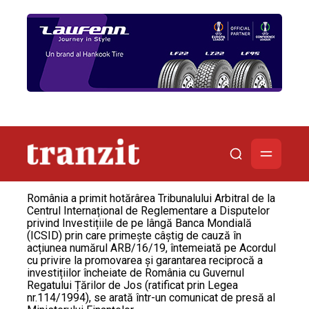
România a primit hotărârea Tribunalului Arbitral de la
Centrul Internațional de Reglementare a Disputelor
privind Investițiile de pe lângă Banca Mondială
(ICSID) prin care primește câștig de cauză în
acțiunea numărul ARB/16/19, întemeiată pe Acordul
cu privire la promovarea și garantarea reciprocă a
investițiilor încheiate de România cu Guvernul
Regatului Țărilor de Jos (ratificat prin Legea
nr.114/1994), se arată într-un comunicat de presă al