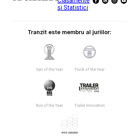
Tranzit este membru al juriilor:
Van of the Year
Truck of the Year
Bus of the Year
Trailer Innovation