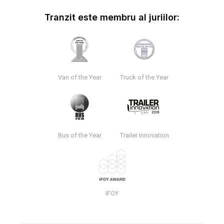
Tranzit este membru al juriilor:
Van of the Year
Truck of the Year
Bus of the Year
Trailer Innovation
IFOY