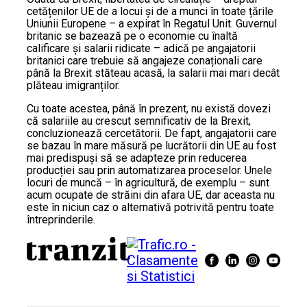
cetățenilor UE de a locui și de a munci în toate țările
Uniunii Europene – a expirat în Regatul Unit. Guvernul
britanic se bazează pe o economie cu înaltă
calificare și salarii ridicate – adică pe angajatorii
britanici care trebuie să angajeze conaționali care
până la Brexit stăteau acasă, la salarii mai mari decât
plăteau imigranților.
Cu toate acestea, până în prezent, nu există dovezi
că salariile au crescut semnificativ de la Brexit,
concluzionează cercetătorii. De fapt, angajatorii care
se bazau în mare măsură pe lucrătorii din UE au fost
mai predispuși să se adapteze prin reducerea
producției sau prin automatizarea proceselor. Unele
locuri de muncă – în agricultură, de exemplu – sunt
acum ocupate de străini din afara UE, dar aceasta nu
este în niciun caz o alternativă potrivită pentru toate
întreprinderile.