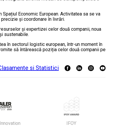
 din Spațiul Economic European. Activitatea sa se va
precizie și coordonare în livrări.
 resurselor și expertizei celor două companii, noua
și sustenabile.
tea în sectorul logistic european, într-un moment în
e promite să întărească poziția celor două companii pe
 Innovation
IFOY