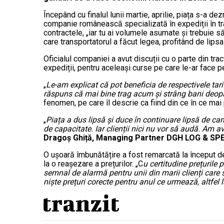
Începând cu finalul lunii martie, aprilie, piața s-a d
companie românească specializată în expediții în tran
contractele, „iar tu ai volumele asumate și trebuie
care transportatorul a făcut legea, profitând de lips
Oficialul companiei a avut discuții cu o parte din tra
expediții, pentru aceleași curse pe care le-ar face p
„
Le-am explicat că pot beneficia de respectivele ta
răspuns că mai bine trag acum și strâng bani deop
fenomen, pe care îl descrie ca fiind din ce în ce mai 
„
Piața a dus lipsă și duce în continuare lipsă de ca
de capacitate. Iar clienții nici nu vor să audă. Am 
Dragoș Ghiță, Managing Partner DGH LOG & SP
O ușoară îmbunătățire a fost remarcată la început de
la o reașezare a prețurilor. „C
u certitudine prețurile 
semnal de alarmă pentru unii din marii clienți care s
niște prețuri corecte pentru anul ce urmează, altfel