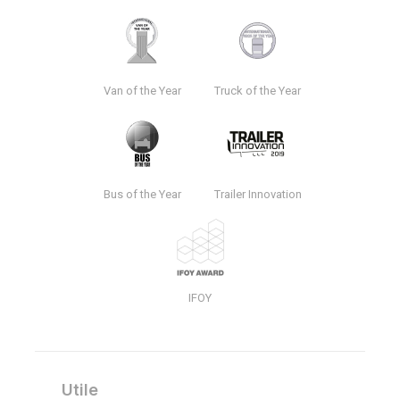
Van of the Year
Truck of the Year
Bus of the Year
Trailer Innovation
IFOY
Utile