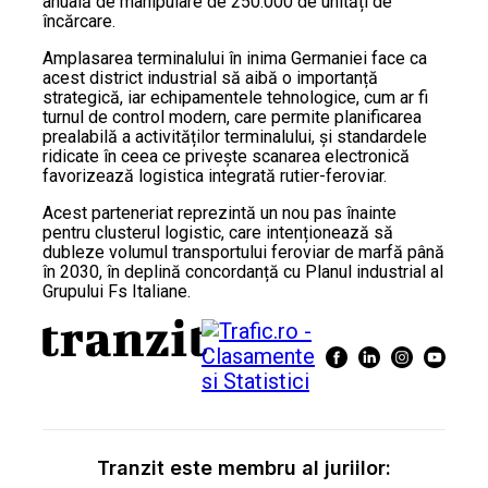
anuală de manipulare de 250.000 de unități de
încărcare.
Amplasarea terminalului în inima Germaniei face ca
acest district industrial să aibă o importanță
strategică, iar echipamentele tehnologice, cum ar fi
turnul de control modern, care permite planificarea
prealabilă a activităților terminalului, și standardele
ridicate în ceea ce privește scanarea electronică
favorizează logistica integrată rutier-feroviar.
Acest parteneriat reprezintă un nou pas înainte
pentru clusterul logistic, care intenționează să
dubleze volumul transportului feroviar de marfă până
în 2030, în deplină concordanță cu Planul industrial al
Grupului Fs Italiane.
Tranzit este membru al juriilor: