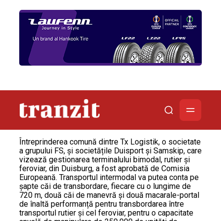
Întreprinderea comună dintre Tx Logistik, o societate
a grupului FS, și societățile Duisport și Samskip, care
vizează gestionarea terminalului bimodal, rutier și
feroviar, din Duisburg, a fost aprobată de Comisia
Europeană. Transportul intermodal va putea conta pe
șapte căi de transbordare, fiecare cu o lungime de
720 m, două căi de manevră și două macarale-portal
de înaltă performanță pentru transbordarea între
transportul rutier și cel feroviar, pentru o capacitate