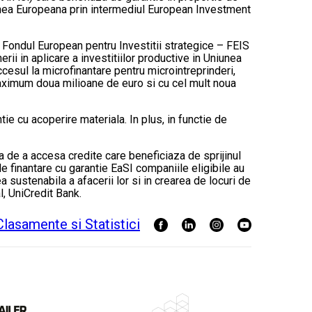
iunea Europeana prin intermediul European Investment
 Fondul European pentru Investitii strategice – FEIS
erii in aplicare a investitiilor productive in Uniunea
cesul la microfinantare pentru microintreprinderi,
e maximum doua milioane de euro si cu cel mult noua
ie cu acoperire materiala. In plus, in functie de
tea de a accesa credite care beneficiaza de sprijinul
de finantare cu garantie EaSI companiile eligibile au
sustenabila a afacerii lor si in crearea de locuri de
l, UniCredit Bank.