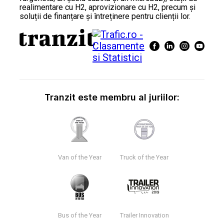
realimentare cu H2, aprovizionare cu H2, precum și
soluții de finanțare și întreținere pentru clienții lor.
Tranzit este membru al juriilor:
Van of the Year
Truck of the Year
Bus of the Year
Trailer Innovation