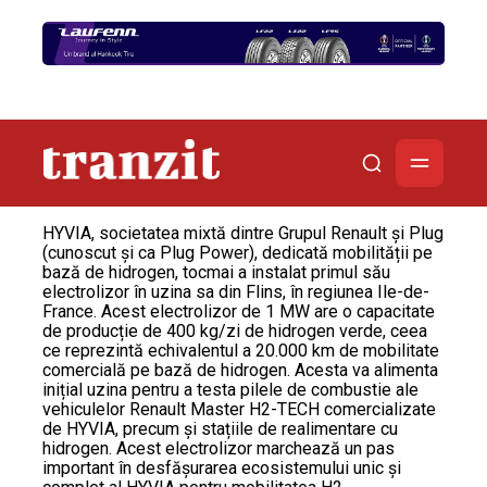
HYVIA, societatea mixtă dintre Grupul Renault și Plug
(cunoscut și ca Plug Power), dedicată mobilității pe
bază de hidrogen, tocmai a instalat primul său
electrolizor în uzina sa din Flins, în regiunea Ile-de-
France. Acest electrolizor de 1 MW are o capacitate
de producție de 400 kg/zi de hidrogen verde, ceea
ce reprezintă echivalentul a 20.000 km de mobilitate
comercială pe bază de hidrogen. Acesta va alimenta
inițial uzina pentru a testa pilele de combustie ale
vehiculelor Renault Master H2-TECH comercializate
de HYVIA, precum și stațiile de realimentare cu
hidrogen. Acest electrolizor marchează un pas
important în desfășurarea ecosistemului unic și