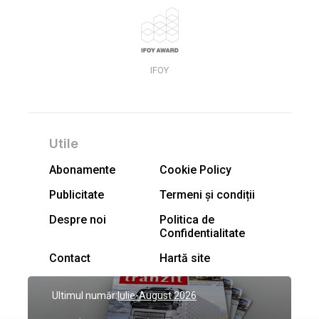
IFOY
Utile
Abonamente
Cookie Policy
Publicitate
Termeni și condiții
Despre noi
Politica de
Confidentialitate
Contact
Hartă site
Ultimul număr:
Iulie-August 2026