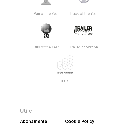
Van of the Year
Truck of the Year
Bus of the Year
Trailer Innovation
IFOY
Utile
Abonamente
Cookie Policy