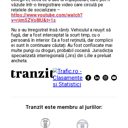
văzute într-o înregistrare video care circulă pe
rețelele de socializare –
https://www.youtube.com/watch?
v=rjimSZVo8IU&t=1s
.
Nu s-au înregistrat însă răniți. Vehiculul a reușit să
fugă, dar a fost interceptat la scurt timp, cu o
persoană în interior. Ea a fost reținută, dar complicii
ei sunt în continuare căutați. Au fost confiscate mai
multe pungi cu droguri, probabil cocaină. Jurisdicția
specializată interregională (Jirs) din Lille a preluat
ancheta.
Tranzit este membru al juriilor: