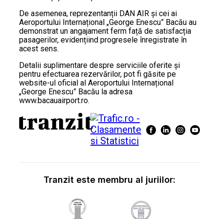
De asemenea, reprezentanții DAN AIR și cei ai
Aeroportului Internațional „George Enescu” Bacău au
demonstrat un angajament ferm față de satisfacția
pasagerilor, evidențiind progresele înregistrate în
acest sens.
Detalii suplimentare despre serviciile oferite și
pentru efectuarea rezervărilor, pot fi găsite pe
website-ul oficial al Aeroportului Internațional
„George Enescu” Bacău la adresa
www.bacauairport.ro.
Tranzit este membru al juriilor: