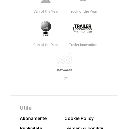
Van of the Year
Truck of the Year
Bus of the Year
Trailer Innovation
IFOY
Utile
Abonamente
Cookie Policy
Publicitate
Termeni și condiții