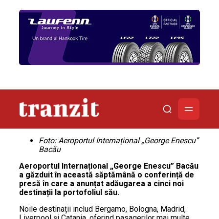
Foto: Aeroportul Internațional „George Enescu”
Bacău
Aeroportul Internațional „George Enescu” Bacău
a găzduit în această săptămână o conferință de
presă în care a anunțat adăugarea a cinci noi
destinații la portofoliul său.
Noile destinații includ Bergamo, Bologna, Madrid,
Liverpool și Catania, oferind pasagerilor mai multe