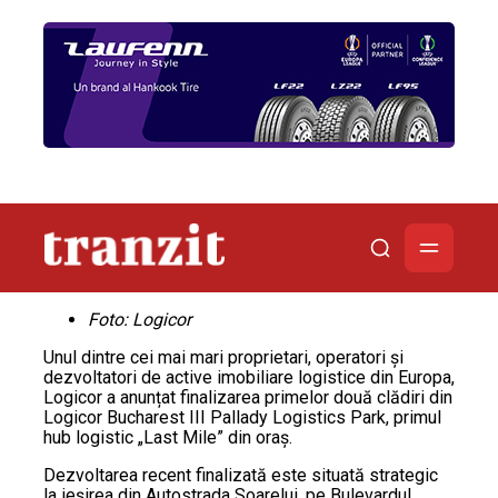
Foto: Logicor
Unul dintre cei mai mari proprietari, operatori și
dezvoltatori de active imobiliare logistice din Europa,
Logicor a anunțat finalizarea primelor două clădiri din
Logicor Bucharest III Pallady Logistics Park, primul
hub logistic „Last Mile” din oraș.
Dezvoltarea recent finalizată este situată strategic
la ieșirea din Autostrada Soarelui, pe Bulevardul