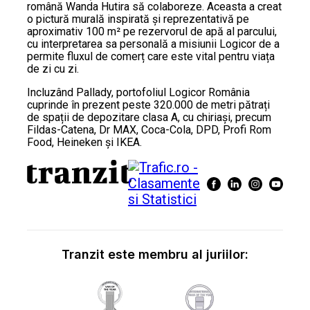
română Wanda Hutira să colaboreze. Aceasta a creat
o pictură murală inspirată și reprezentativă pe
aproximativ 100 m² pe rezervorul de apă al parcului,
cu interpretarea sa personală a misiunii Logicor de a
permite fluxul de comerț care este vital pentru viața
de zi cu zi.
Incluzând Pallady, portofoliul Logicor România
cuprinde în prezent peste 320.000 de metri pătrați
de spații de depozitare clasa A, cu chiriași, precum
Fildas-Catena, Dr MAX, Coca-Cola, DPD, Profi Rom
Food, Heineken și IKEA.
Tranzit este membru al juriilor: