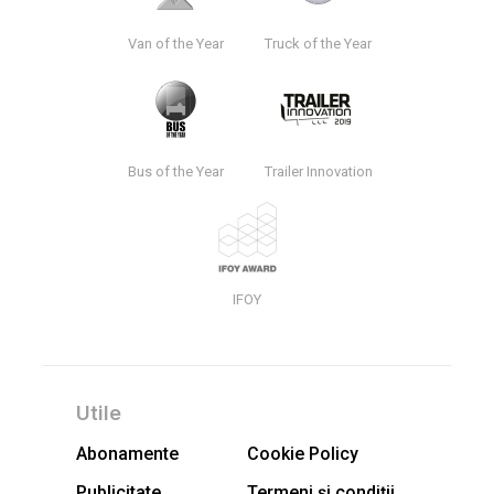
Van of the Year
Truck of the Year
Bus of the Year
Trailer Innovation
IFOY
Utile
Abonamente
Cookie Policy
Publicitate
Termeni și condiții