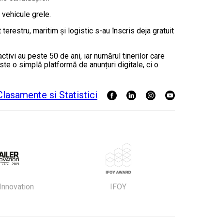
 vehicule grele.
restru, maritim și logistic s-au înscris deja gratuit
tivi au peste 50 de ani, iar numărul tinerilor care
te o simplă platformă de anunțuri digitale, ci o
 Innovation
IFOY