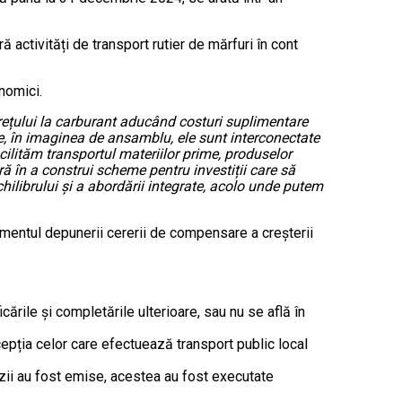
 activități de transport rutier de mărfuri în cont
nomici.
 prețului la carburant aducând costuri suplimentare
re, în imaginea de ansamblu, ele sunt interconectate
cilităm transportul materiilor prime, produselor
ră în a construi scheme pentru investiții care să
ilibrului și a abordării integrate, acolo unde putem
omentul depunerii cererii de compensare a creșterii
cările și completările ulterioare, sau nu se află în
cepția celor care efectuează transport public local
izii au fost emise, acestea au fost executate