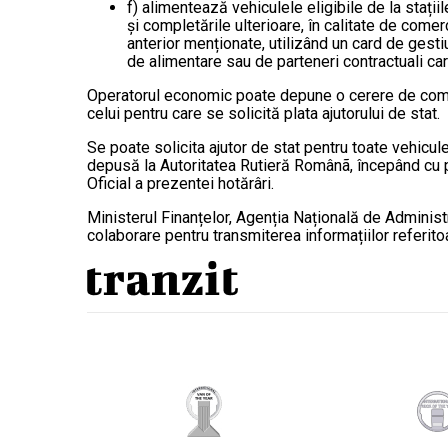
f) alimentează vehiculele eligibile de la stațiil
și completările ulterioare, în calitate de comer
anterior menționate, utilizând un card de gest
de alimentare sau de parteneri contractuali car
Operatorul economic poate depune o cerere de compens
celui pentru care se solicită plata ajutorului de stat.
Se poate solicita ajutor de stat pentru toate vehicul
depusă la Autoritatea Rutieră Românã, începând cu pr
Oficial a prezentei hotărâri.
Ministerul Finanțelor, Agenția Națională de Administr
colaborare pentru transmiterea informațiilor referito