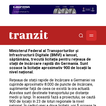
Ministerul Federal al Transporturilor și
Infrastructurii Digitale (BMVI) a lansat,
săptămâna, trecută licitația pentru rețeaua de
stații de încărcare rapidă din Germania. Sunt
scoase la licitație aproximativ 900 de locații la
nivel național.
Rețeaua de stații rapide de încărcare a Germaniei va
cuprinde aproximativ 8.000 de puncte de încărcare,
suplimentar față de ceea ce există la ora actuală.
Acestea sunt destinate transportului pe distanțe
medii și lungi. În această fază a proiectului, se caută
900 de locații în 23 de loturi regionale la nivel
național. În cadrul unei a doua licitații, vor fi scoase la