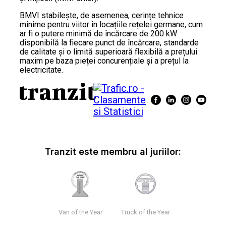
BMVI stabilește, de asemenea, cerințe tehnice
minime pentru viitor în locațiile rețelei germane, cum
ar fi o putere minimă de încărcare de 200 kW
disponibilă la fiecare punct de încărcare, standarde
de calitate și o limită superioară flexibilă a prețului
maxim pe baza pieței concurențiale și a prețul la
electricitate.
Tranzit este membru al juriilor:
Van of the Year
Truck of the Year