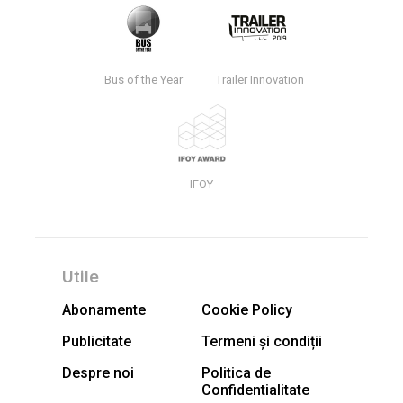
Bus of the Year
Trailer Innovation
IFOY
Utile
Abonamente
Cookie Policy
Publicitate
Termeni și condiții
Despre noi
Politica de
Confidentialitate