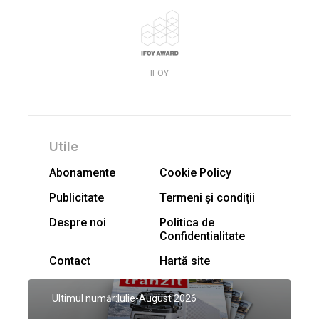
IFOY
Utile
Abonamente
Cookie Policy
Publicitate
Termeni și condiții
Despre noi
Politica de
Confidentialitate
Contact
Hartă site
Ultimul număr:
Iulie-August 2026