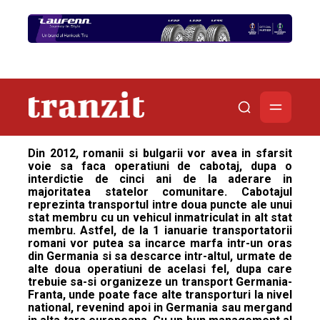
Din 2012, romanii si bulgarii vor avea in sfarsit
voie sa faca operatiuni de cabotaj, dupa o
interdictie de cinci ani de la aderare in
majoritatea statelor comunitare. Cabotajul
reprezinta transportul intre doua puncte ale unui
stat membru cu un vehicul inmatriculat in alt stat
membru. Astfel, de la 1 ianuarie transportatorii
romani vor putea sa incarce marfa intr-un oras
din Germania si sa descarce intr-altul, urmate de
alte doua operatiuni de acelasi fel, dupa care
trebuie sa-si organizeze un transport Germania-
Franta, unde poate face alte transporturi la nivel
national, revenind apoi in Germania sau mergand