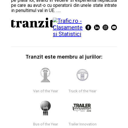
pe piata lor, avand in vedere si experienta neplacuta
pe care au avut-o cu operatorii din unele state intrate
in penultimul val in UE. …..
Tranzit este membru al juriilor:
Van of the Year
Truck of the Year
Bus of the Year
Trailer Innovation