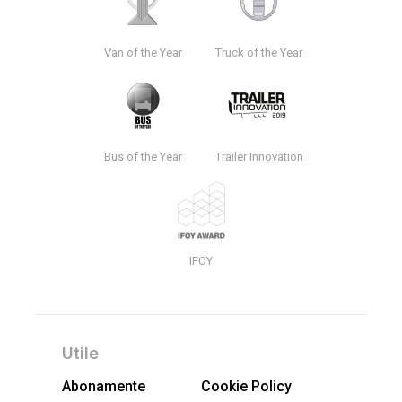
Van of the Year
Truck of the Year
Bus of the Year
Trailer Innovation
IFOY
Utile
Abonamente
Cookie Policy