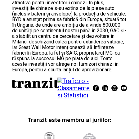
atractivă pentru investitorii chinezi. În plus,
investițiile chineze s-au extins de la piese auto
(inclusiv baterii și anvelope) la producția de vehicule.
BYD a anunțat prima sa fabrică din Europa, situată tot
în Ungaria, de unde are ambiția de a vinde 800.000
de unități pe continentul nostru până în 2030, GAC și-
a stabilit un centru de cercetare și dezvoltare în
Milano, deschizând calea pentru extinderea viitoare,
iar Great Wall Motor intenționează să înființeze
fabrici în Europa, la fel și SAIC, proprietarul MG, ca
răspuns la succesul MG pe piața de aici. Toate
aceste investiții vor atrage noi furnizori chinezi în
Europa, pentru a scurta lanțul de aprovizionare.
Tranzit este membru al juriilor: