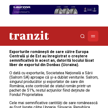
Exporturile românești de sare către Europa
Centrală și de Est au înregistrat o creștere
semnificativă în acest an, datorită locului lăsat
liber de exportul din Donbas (Ucraina).
O dată cu exporturile, Societatea Națională a Sării
(Salrom SA) aproape că și-a dublat veniturile. Salrom,
singurul producător și exportator de sare din
România, este controlat de statul român printr-un
pachet de 51%, restul acțiunilor fiind deținute de
Fondul Proprietatea.
Cele mai semnificative cantități de sare românească
au fost livrate către Ungaria, Slovacia, Republica