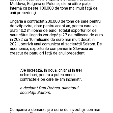
Moldova, Bulgaria și Polonia, dar și către piața
internă cu peste 100.000 de tone mai mult față de
anii precedenți.
Ungaria a contractat 200.000 de tone de sare pentru
deszăpezire, doar pentru acest an, pentru care va
plăti 10,2 milioane de euro. Totalul exporturilor de
sare către Ungaria vor depăși 27 de milioane de euro
în 2022 cu 10 milioane de euro mai mult decât în
2021, potrivit unui comunicat al societății Salrom. De
asemenea, exporturile companiei în Slovacia au
crescut de patru ori față de anul precedent.
„Se lucrează, în două, chiar și în trei
schimburi, pentru a putea onora
contractele pe care le-am încheiat”,
a declarat Dan Dobrea, directorul
societății Salrom.
Compania a demarat și o serie de investiții, cea mai