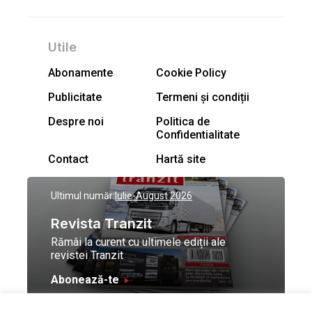
Utile
Abonamente
Cookie Policy
Publicitate
Termeni și condiții
Despre noi
Politica de
Confidentialitate
Contact
Hartă site
Ultimul număr:
Iulie-August 2026
Revista Tranzit
Rămâi la curent cu ultimele ediții ale
revistei Tranzit
Abonează-te