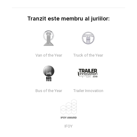
Tranzit este membru al juriilor:
Van of the Year
Truck of the Year
Bus of the Year
Trailer Innovation
IFOY