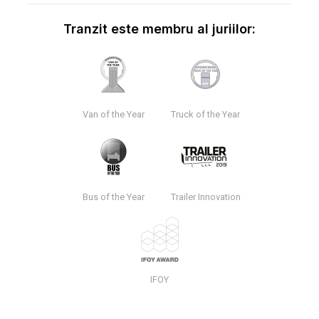
Tranzit este membru al juriilor:
Van of the Year
Truck of the Year
Bus of the Year
Trailer Innovation
IFOY