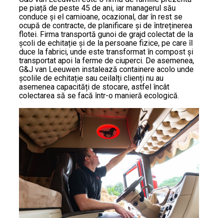
pe piață de peste 45 de ani, iar managerul său
conduce și el camioane, ocazional, dar în rest se
ocupă de contracte, de planificare și de întreținerea
flotei. Firma transportă gunoi de grajd colectat de la
școli de echitație și de la persoane fizice, pe care îl
duce la fabrici, unde este transformat în compost și
transportat apoi la ferme de ciuperci. De asemenea,
G&J van Leeuwen instalează containere acolo unde
școlile de echitație sau ceilalți clienți nu au
asemenea capacități de stocare, astfel încât
colectarea să se facă într-o manieră ecologică.