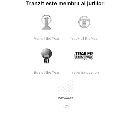
Tranzit este membru al juriilor:
Van of the Year
Truck of the Year
Bus of the Year
Trailer Innovation
IFOY