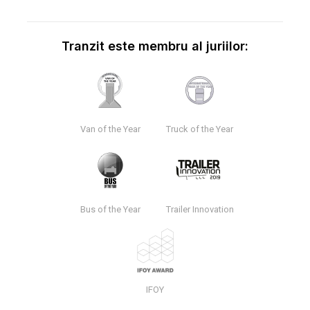
Tranzit este membru al juriilor:
Van of the Year
Truck of the Year
Bus of the Year
Trailer Innovation
IFOY