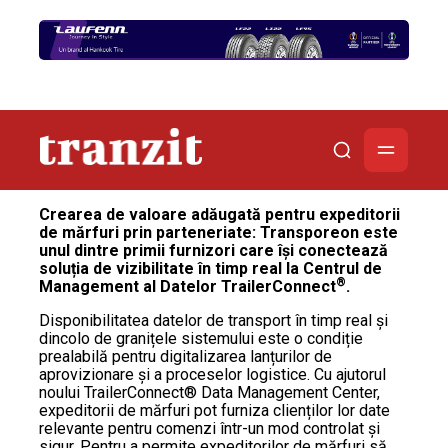
Crearea de valoare adăugată pentru expeditorii
de mărfuri prin parteneriate: Transporeon este
unul dintre primii furnizori care își conectează
soluția de vizibilitate în timp real la Centrul de
®
Management al Datelor TrailerConnect
.
Disponibilitatea datelor de transport în timp real și
dincolo de granițele sistemului este o condiție
prealabilă pentru digitalizarea lanțurilor de
aprovizionare și a proceselor logistice. Cu ajutorul
noului TrailerConnect® Data Management Center,
expeditorii de mărfuri pot furniza clienților lor date
relevante pentru comenzi într-un mod controlat și
sigur. Pentru a permite expeditorilor de mărfuri să