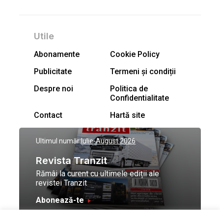
Utile
Abonamente
Cookie Policy
Publicitate
Termeni și condiții
Despre noi
Politica de
Confidentialitate
Contact
Hartă site
Ultimul număr:
Iulie-August 2026
Revista Tranzit
Rămâi la curent cu ultimele ediții ale
revistei Tranzit
Abonează-te