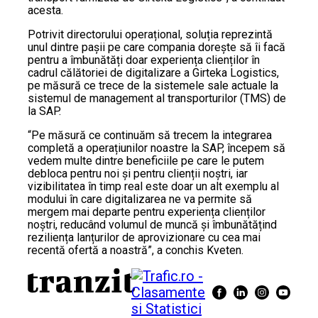
acesta.
Potrivit directorului operațional, soluția reprezintă
unul dintre pașii pe care compania dorește să îi facă
pentru a îmbunătăți doar experiența clienților în
cadrul călătoriei de digitalizare a Girteka Logistics,
pe măsură ce trece de la sistemele sale actuale la
sistemul de management al transporturilor (TMS) de
la SAP.
“Pe măsură ce continuăm să trecem la integrarea
completă a operațiunilor noastre la SAP, începem să
vedem multe dintre beneficiile pe care le putem
debloca pentru noi și pentru clienții noștri, iar
vizibilitatea în timp real este doar un alt exemplu al
modului în care digitalizarea ne va permite să
mergem mai departe pentru experiența clienților
noștri, reducând volumul de muncă și îmbunătățind
reziliența lanțurilor de aprovizionare cu cea mai
recentă ofertă a noastră”, a conchis Kveten.