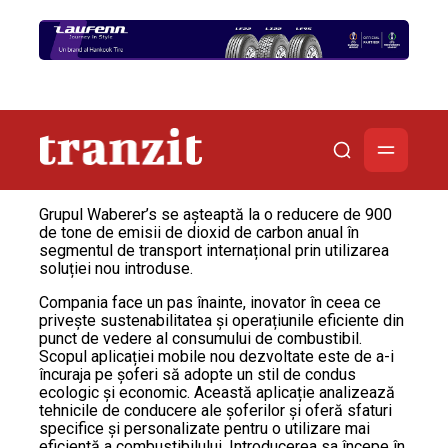
Grupul Waberer’s se așteaptă la o reducere de 900
de tone de emisii de dioxid de carbon anual în
segmentul de transport internațional prin utilizarea
soluției nou introduse.
Compania face un pas înainte, inovator în ceea ce
privește sustenabilitatea și operațiunile eficiente din
punct de vedere al consumului de combustibil.
Scopul aplicației mobile nou dezvoltate este de a-i
încuraja pe șoferi să adopte un stil de condus
ecologic și economic. Această aplicație analizează
tehnicile de conducere ale șoferilor și oferă sfaturi
specifice și personalizate pentru o utilizare mai
eficientă a combustibilului. Introducerea sa începe în