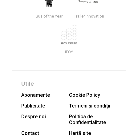
Bus of the Year
Trailer Innovation
IFOY
Utile
Abonamente
Cookie Policy
Publicitate
Termeni și condiții
Despre noi
Politica de
Confidentialitate
Contact
Hartă site