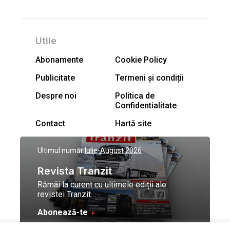
Utile
Abonamente
Cookie Policy
Publicitate
Termeni și condiții
Despre noi
Politica de
Confidentialitate
Contact
Hartă site
Ultimul număr:
Iulie-August 2026
Revista Tranzit
Rămâi la curent cu ultimele ediții ale
revistei Tranzit
Abonează-te