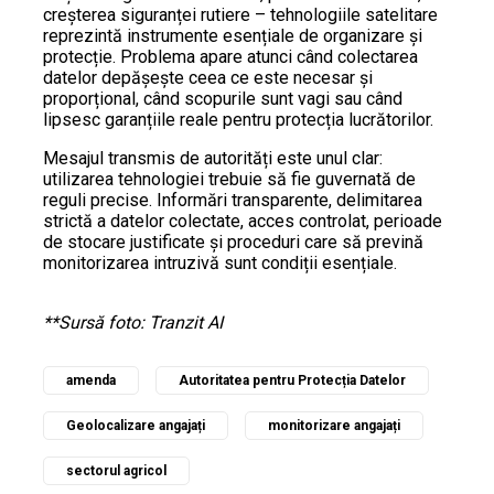
creșterea siguranței rutiere – tehnologiile satelitare
reprezintă instrumente esențiale de organizare și
protecție. Problema apare atunci când colectarea
datelor depășește ceea ce este necesar și
proporțional, când scopurile sunt vagi sau când
lipsesc garanțiile reale pentru protecția lucrătorilor.
Mesajul transmis de autorități este unul clar:
utilizarea tehnologiei trebuie să fie guvernată de
reguli precise. Informări transparente, delimitarea
strictă a datelor colectate, acces controlat, perioade
de stocare justificate și proceduri care să prevină
monitorizarea intruzivă sunt condiții esențiale.
**Sursă foto: Tranzit AI
amenda
Autoritatea pentru Protecția Datelor
Geolocalizare angajați
monitorizare angajați
sectorul agricol