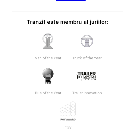
Tranzit este membru al juriilor:
Van of the Year
Truck of the Year
Bus of the Year
Trailer Innovation
IFOY