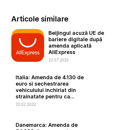
Articole similare
Beijingul acuză UE de
bariere digitale după
amenda aplicată
AliExpress
22.07.2026
Italia: Amenda de 4.130 de
euro si sechestrarea
vehiculului inchiriat din
strainatate pentru ca...
20.02.2020
Danemarca: Amenda de