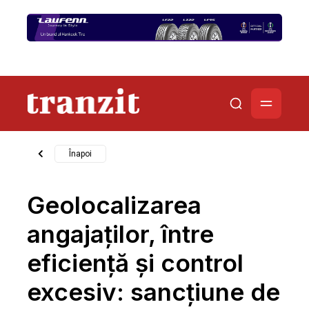
Înapoi
Geolocalizarea
angajaților, între
eficiență și control
excesiv: sancțiune de