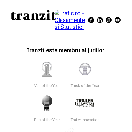
Tranzit este membru al juriilor:
Van of the Year
Truck of the Year
Bus of the Year
Trailer Innovation