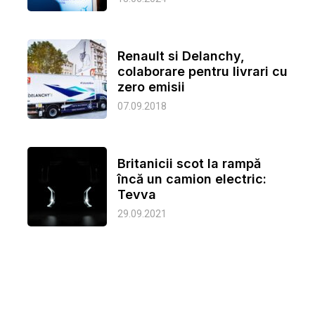
Renault si Delanchy,
colaborare pentru livrari cu
zero emisii
07.09.2018
Britanicii scot la rampă
încă un camion electric:
Tevva
29.09.2021