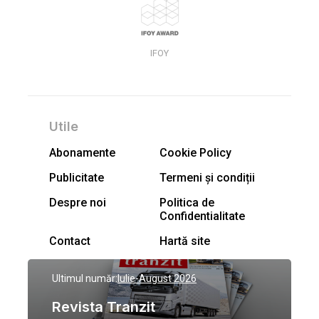
IFOY
Utile
Abonamente
Cookie Policy
Publicitate
Termeni și condiții
Despre noi
Politica de
Confidentialitate
Contact
Hartă site
Ultimul număr:
Iulie-August 2026
Revista Tranzit