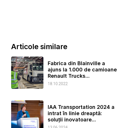
Articole similare
Fabrica din Blainville a
ajuns la 1.000 de camioane
Renault Trucks...
18.10.2022
IAA Transportation 2024 a
intrat în linie dreaptă:
soluții inovatoare...
13.06.2024