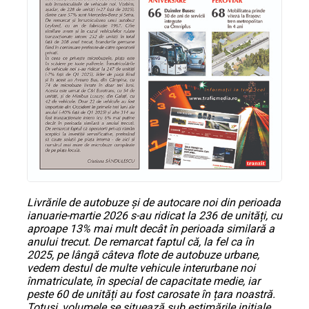
Livrările de autobuze și de autocare noi din perioada
ianuarie-martie 2026 s-au ridicat la 236 de unități, cu
aproape 13% mai mult decât în perioada similară a
anului trecut. De remarcat faptul că, la fel ca în
2025, pe lângă câteva flote de autobuze urbane,
vedem destul de multe vehicule interurbane noi
înmatriculate, în special de capacitate medie, iar
peste 60 de unități au fost carosate în țara noastră.
Totuși, volumele se situează sub estimările inițiale,