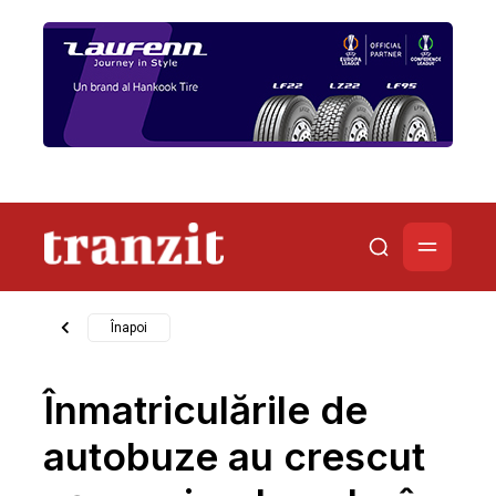
Înapoi
Înmatriculările de
autobuze au crescut