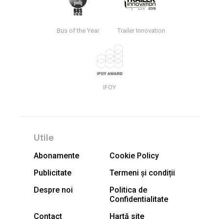
Bus of the Year
Trailer Innovation
IFOY
Utile
Abonamente
Cookie Policy
Publicitate
Termeni și condiții
Despre noi
Politica de
Confidentialitate
Contact
Hartă site