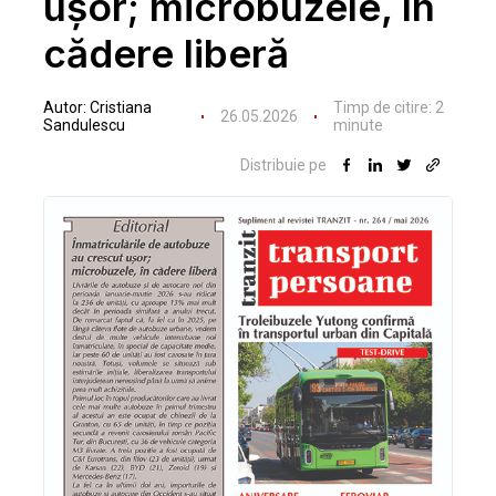
ușor; microbuzele, în
cădere liberă
Autor:
Cristiana
Timp de citire:
2
26.05.2026
Sandulescu
minute
Distribuie pe