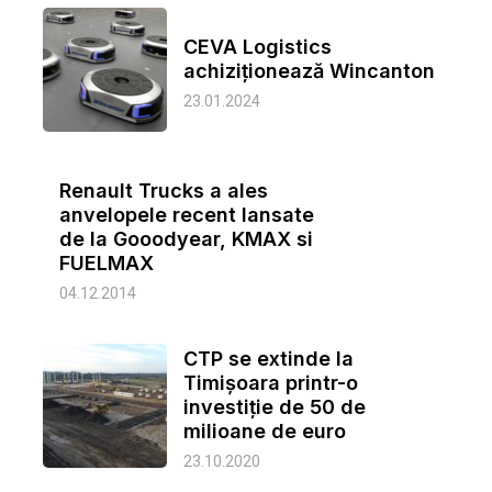
CEVA Logistics
achiziționează Wincanton
23.01.2024
Renault Trucks a ales
anvelopele recent lansate
de la Gooodyear, KMAX si
FUELMAX
04.12.2014
CTP se extinde la
Timișoara printr-o
investiție de 50 de
milioane de euro
23.10.2020