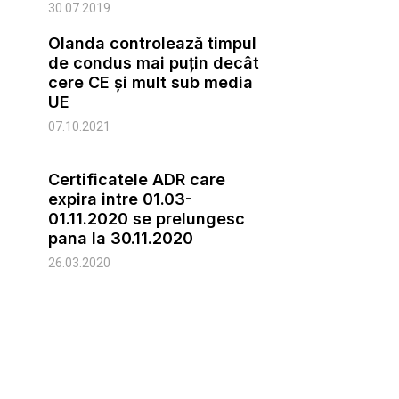
30.07.2019
Olanda controlează timpul
de condus mai puțin decât
cere CE și mult sub media
UE
07.10.2021
Certificatele ADR care
expira intre 01.03-
01.11.2020 se prelungesc
pana la 30.11.2020
26.03.2020