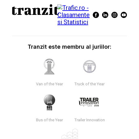
Tranzit este membru al juriilor:
Van of the Year
Truck of the Year
Bus of the Year
Trailer Innovation