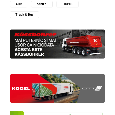
ADR
control
TISPOL
Truck & Bus